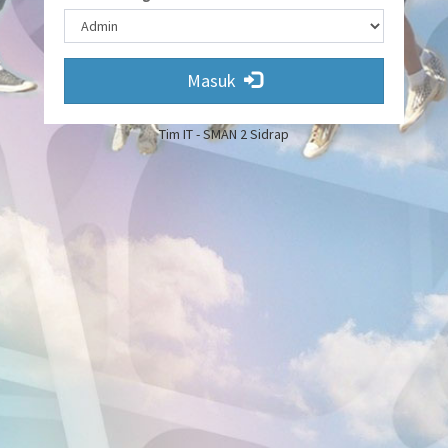
Masuk
Tim IT - SMAN 2 Sidrap